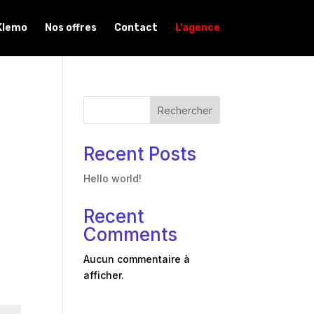
Klemo
Nos offres
Contact
L’agence
Rechercher
Recent Posts
Hello world!
Recent
Comments
Aucun commentaire à
afficher.