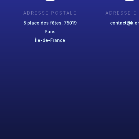
ADRESSE POSTALE
ADRESSE E
5 place des fêtes, 75019
contact@klem
Paris
Île-de-France