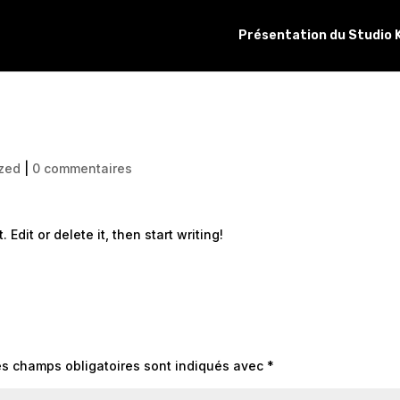
Présentation du Studio 
zed
|
0 commentaires
Edit or delete it, then start writing!
es champs obligatoires sont indiqués avec
*