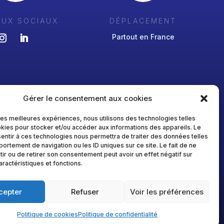
AUX SOCIAUX
DÉPLACEMENT
Partout en France
Gérer le consentement aux cookies
 les meilleures expériences, nous utilisons des technologies telles
kies pour stocker et/ou accéder aux informations des appareils. Le
sentir à ces technologies nous permettra de traiter des données telles
ortement de navigation ou les ID uniques sur ce site. Le fait de ne
ir ou de retirer son consentement peut avoir un effet négatif sur
aractéristiques et fonctions.
cepter
Refuser
Voir les préférences
Politique de cookies
Politique de confidentialité